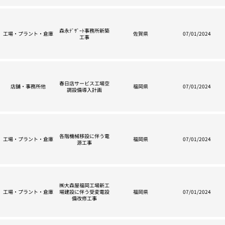
森永ﾃﾞｻﾞｰﾄ事務所新築
工場・プラント・倉庫
佐賀県
07/01/2024
工事
春日店サービス工場空
店舗・事務所他
福岡県
07/01/2024
調設備導入計画
各階機械移設に伴う電
工場・プラント・倉庫
福岡県
07/01/2024
源工事
㈱大森屋福岡工場新工
工場・プラント・倉庫
場建設に伴う受変電設
福岡県
07/01/2024
備改修工事