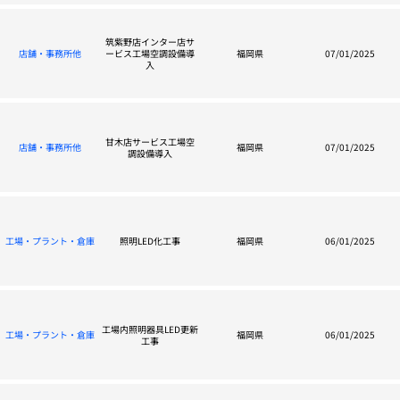
筑紫野店インター店サ
店舗・事務所他
ービス工場空調設備導
福岡県
07/01/2025
入
甘木店サービス工場空
店舗・事務所他
福岡県
07/01/2025
調設備導入
工場・プラント・倉庫
照明LED化工事
福岡県
06/01/2025
工場内照明器具LED更新
工場・プラント・倉庫
福岡県
06/01/2025
工事