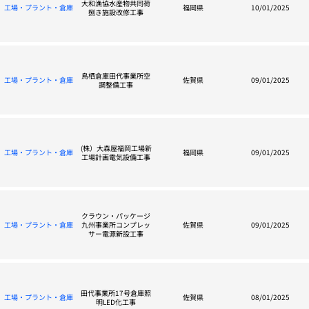
大和漁協水産物共同荷
工場・プラント・倉庫
福岡県
10/01/2025
捌き施設改修工事
鳥栖倉庫田代事業所空
工場・プラント・倉庫
佐賀県
09/01/2025
調整備工事
(株）大森屋福岡工場新
工場・プラント・倉庫
福岡県
09/01/2025
工場計画電気設備工事
クラウン・パッケージ
工場・プラント・倉庫
九州事業所コンプレッ
佐賀県
09/01/2025
サー電源新設工事
田代事業所17号倉庫照
工場・プラント・倉庫
佐賀県
08/01/2025
明LED化工事