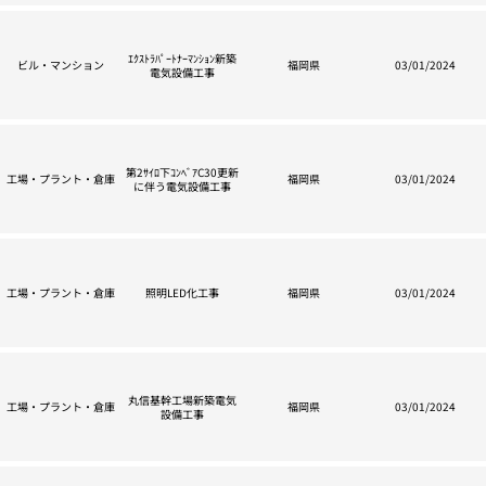
ｴｸｽﾄﾗﾊﾟｰﾄﾅｰﾏﾝｼｮﾝ新築
ビル・マンション
福岡県
03/01/2024
電気設備工事
第2ｻｲﾛ下ｺﾝﾍﾞｱC30更新
工場・プラント・倉庫
福岡県
03/01/2024
に伴う電気設備工事
工場・プラント・倉庫
照明LED化工事
福岡県
03/01/2024
丸信基幹工場新築電気
工場・プラント・倉庫
福岡県
03/01/2024
設備工事