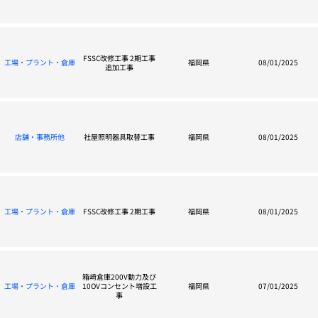
FSSC改修工事 2期工事
工場・プラント・倉庫
福岡県
08/01/2025
追加工事
店舗・事務所他
社屋照明器具取替工事
福岡県
08/01/2025
工場・プラント・倉庫
FSSC改修工事 2期工事
福岡県
08/01/2025
箱崎倉庫200V動力及び
工場・プラント・倉庫
10OVコンセント増設工
福岡県
07/01/2025
事