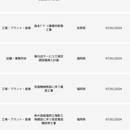
森永ﾃﾞｻﾞｰﾄ事務所新築
工場・プラント・倉庫
佐賀県
07/01/2024
工事
春日店サービス工場空
店舗・事務所他
福岡県
07/01/2024
調設備導入計画
各階機械移設に伴う電
工場・プラント・倉庫
福岡県
07/01/2024
源工事
㈱大森屋福岡工場新工
工場・プラント・倉庫
場建設に伴う受変電設
福岡県
07/01/2024
備改修工事