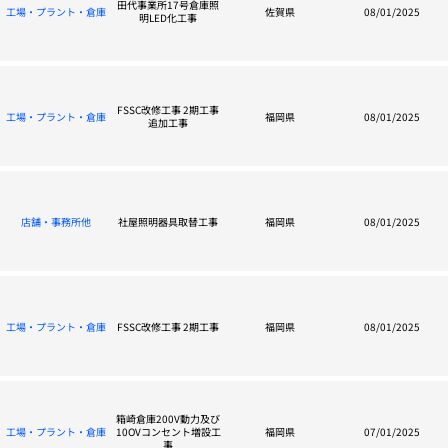
田代事業所17号倉庫照
工場・プラント・倉庫
佐賀県
08/01/2025
明LED化工事
FSSC改修工事 2期工事
工場・プラント・倉庫
福岡県
08/01/2025
追加工事
店舗・事務所他
社屋照明器具取替工事
福岡県
08/01/2025
工場・プラント・倉庫
FSSC改修工事 2期工事
福岡県
08/01/2025
箱崎倉庫200V動力及び
工場・プラント・倉庫
10OVコンセント増設工
福岡県
07/01/2025
事