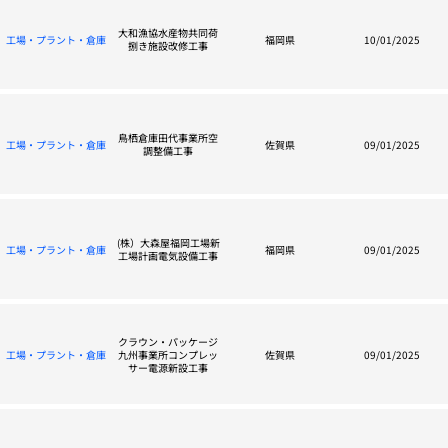
大和漁協水産物共同荷
工場・プラント・倉庫
福岡県
10/01/2025
捌き施設改修工事
鳥栖倉庫田代事業所空
工場・プラント・倉庫
佐賀県
09/01/2025
調整備工事
(株）大森屋福岡工場新
工場・プラント・倉庫
福岡県
09/01/2025
工場計画電気設備工事
クラウン・パッケージ
工場・プラント・倉庫
九州事業所コンプレッ
佐賀県
09/01/2025
サー電源新設工事