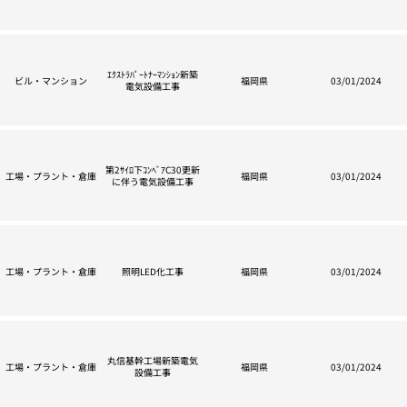
ｴｸｽﾄﾗﾊﾟｰﾄﾅｰﾏﾝｼｮﾝ新築
ビル・マンション
福岡県
03/01/2024
電気設備工事
第2ｻｲﾛ下ｺﾝﾍﾞｱC30更新
工場・プラント・倉庫
福岡県
03/01/2024
に伴う電気設備工事
工場・プラント・倉庫
照明LED化工事
福岡県
03/01/2024
丸信基幹工場新築電気
工場・プラント・倉庫
福岡県
03/01/2024
設備工事