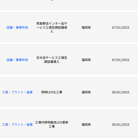
筑紫野店インター店サ
店舗・事務所他
ービス工場空調設備導
福岡県
07/01/2025
入
甘木店サービス工場空
店舗・事務所他
福岡県
07/01/2025
調設備導入
工場・プラント・倉庫
照明LED化工事
福岡県
06/01/2025
工場内照明器具LED更新
工場・プラント・倉庫
福岡県
06/01/2025
工事