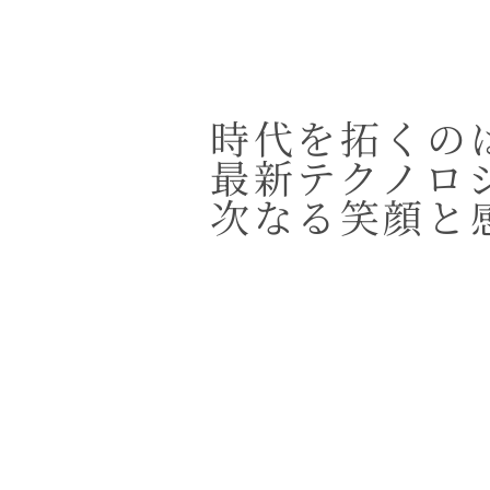
時代を拓くの
最新テクノロ
次なる笑顔と