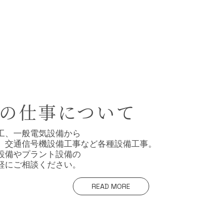
ちの仕事について
工、一般電気設備から
、交通信号機設備工事など各種設備工事。
設備やプラント設備の
軽にご相談ください。
READ MORE