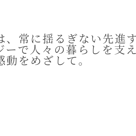
は、常に揺るぎない先進
ジーで人々の暮らしを支
感動をめざして。